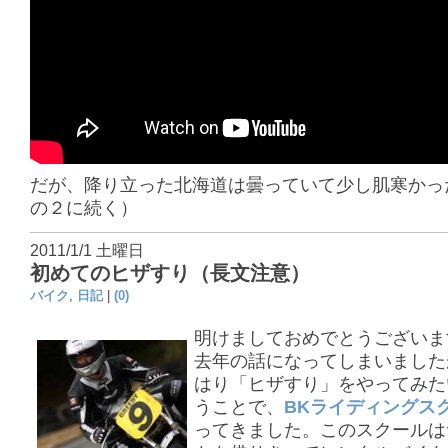
だが、降り立った北海道は曇っていて少し肌寒かっ
の２に続く）
2011/1/1 土曜日
初めてのヒザすり（長文注意）
バイク
,
日記
|
(0)
明けましておめでとうございま
去年の話になってしまいました
はり「ヒザすり」をやってみた
うことで、
BKライディングス
ってきました。このスクールは