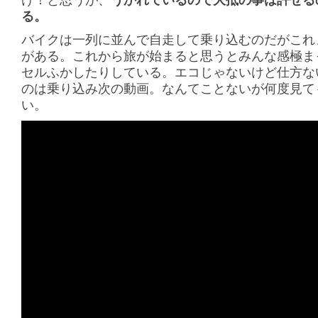
る。
バイクは一列に並んで自走して乗り込むのだがこれ
がある。これから旅が始まると思うとみんな感極ま
セルふかしたりしている。エコじゃないけど仕方な
のは乗り込み次の動画。なんてことないが何度見て
い。