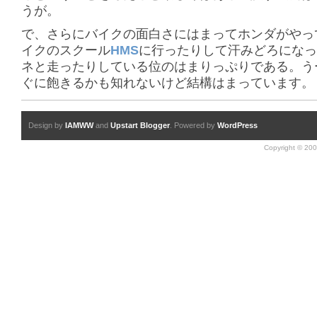
うが。
で、さらにバイクの面白さにはまってホンダがやっ
イクのスクール
HMS
に行ったりして汗みどろになっ
ネと走ったりしている位のはまりっぷりである。う
ぐに飽きるかも知れないけど結構はまっています。
Design by
IAMWW
and
Upstart Blogger
. Powered by
WordPress
Copyright © 200