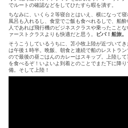
でルートの確認などをしてひたすら暇を潰す。
ちなみに、いくら２等寝台とはいえ、横になって寝
風呂も入れるし、食堂でご飯も食べれるしで、船酔
人であれば飛行機のビジネスクラスや乗ったことな
ァーストクラスよりも快適だと思う。
ビバ！船旅。
そうこうしているうちに、苫小牧上陸が近づいてき
は午後１時半。晩飯、朝食と連続で船のレストラン
ので最後の昼ごはんのカレーはスキップ。上陸して
を食べるぞ！いよいよ到着とのことでまた下に降り
備。そして上陸！