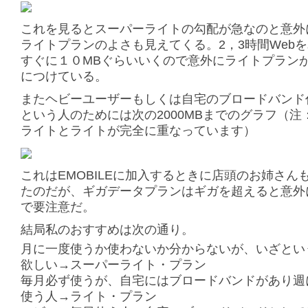
これを見るとスーパーライトの勾配が急なのと意外
ライトプランのよさも見えてくる。2，3時間Web
すぐに１０MBぐらいいくので意外にライトプラン
につけている。
またヘビーユーザーもしくは自宅のブロードバンド
という人のためには次の2000MBまでのグラフ（注
ライトとライトが完全に重なっています）
これはEMOBILEに加入するときに店頭のお姉さん
たのだが、ギガデータプランはギガを超えると意外
で要注意だ。
結局私のおすすめは次の通り。
月に一度使うか使わないか分からないが、いざとい
欲しい→スーパーライト・プラン
毎月必ず使うが、自宅にはブロードバンドがあり週
使う人→ライト・プラン