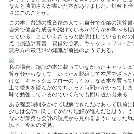
なんと勝間さんが書いた本がありました。灯台下暗
さにこのことか。
この本、普通の投資家の人でも自分で企業の決算書
自分で健全な成長を続けているかどうかを学べる指
っている。とはいえさらっと説明はしているものの
点（損益計算書、貸借対照表、キャッシュフロー計
読み方の最低限の知識が前提のようである。
私の場合、簿記の本に載っていなかったキャッシュ
算が分からなくて、いったん脱線して本屋でざっと
げな「キャッシュフローのしくみ」なる本を買って
上で続きを読んだのでちょっと時間がかかってしま
味で勉強しているのでいくらでも回り道が出来る。
ある程度時間をかけて理解できただけあって以前に
少しは会計に関してかなり理解が進んだと思う。う
ないが業務を会計の視点から見れるようになった気
以下、今回の発見。