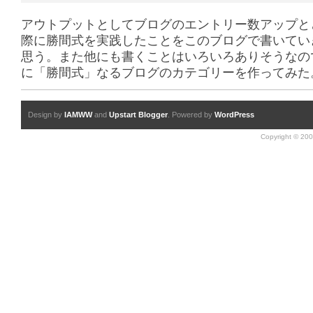
アウトプットとしてブログのエントリー数アップと
際に勝間式を実践したことをこのブログで書いてい
思う。また他にも書くことはいろいろありそうなの
に「勝間式」なるブログのカテゴリーを作ってみた
Design by
IAMWW
and
Upstart Blogger
. Powered by
WordPress
Copyright © 200