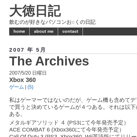
大徳日記
飲むのが好きなパソコンお○くの日記
home
about me
contact
2007 年 5月
The Archives
2007/5/20 日曜日
Xbox 360
ゲーム
|
(5)
私はゲーマーではないのだが、ゲーム機も含めてデ
で買うと決めているゲームが４つある。それは以下
ある。
メタルギアソリッド ４ (PS3にて今年発売予定）
ACE COMBAT 6 (Xbox360にて今年発売予定）
Call Of Duty 3 (PS3, Xbox360, Wii英語版にて