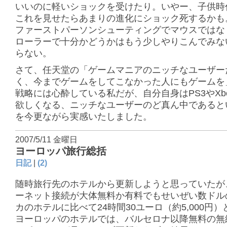
いいのに軽いショックを受けたり。いやー、子供時
これを見せたらあまりの進化にショック死するかも
ファーストパーソンシューティングでマウスではな
ローラーで十分かどうかはもう少しやりこんでみな
らない。
さて、任天堂の「ゲームマニアのニッチなユーザー
く、今までゲームをしてこなかった人にもゲームを
戦略には心酔している私だが、自分自身はPS3やXbo
欲しくなる、ニッチなユーザーのど真ん中であると
を今更ながら実感いたしました。
2007/5/11 金曜日
ヨーロッパ旅行総括
日記
|
(2)
随時旅行先のホテルから更新しようと思っていたが
ーネット接続が大体無料か有料でもせいぜい数ドル
カのホテルに比べて24時間30ユーロ（約5,000円
ヨーロッパのホテルでは、バルセロナ以降無料の無