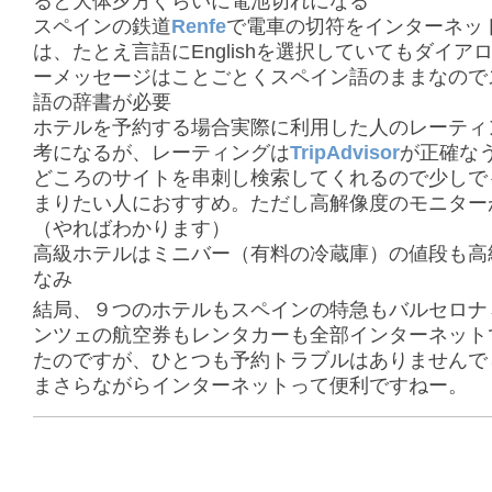
ると大体夕方ぐらいに電池切れになる
スペインの鉄道
Renfe
で電車の切符をインターネッ
は、たとえ言語にEnglishを選択していてもダイア
ーメッセージはことごとくスペイン語のままなので
語の辞書が必要
ホテルを予約する場合実際に利用した人のレーティ
考になるが、レーティングは
TripAdvisor
が正確な
どころのサイトを串刺し検索してくれるので少しで
まりたい人におすすめ。ただし高解像度のモニター
（やればわかります）
高級ホテルはミニバー（有料の冷蔵庫）の値段も高
なみ
結局、９つのホテルもスペインの特急もバルセロナ
ンツェの航空券もレンタカーも全部インターネット
たのですが、ひとつも予約トラブルはありませんで
まさらながらインターネットって便利ですねー。