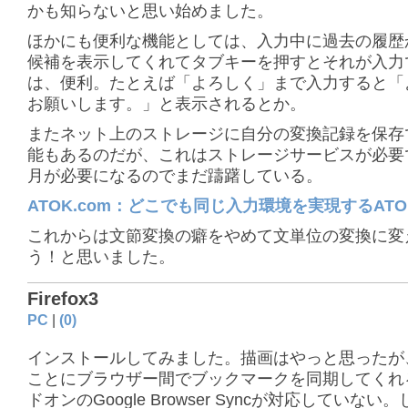
かも知らないと思い始めました。
ほかにも便利な機能としては、入力中に過去の履歴
候補を表示してくれてタブキーを押すとそれが入力
は、便利。たとえば「よろしく」まで入力すると「
お願いします。」と表示されるとか。
またネット上のストレージに自分の変換記録を保存
能もあるのだが、これはストレージサービスが必要で
月が必要になるのでまだ躊躇している。
ATOK.com：どこでも同じ入力環境を実現するATOK
これからは文節変換の癖をやめて文単位の変換に変
う！と思いました。
Firefox3
PC
|
(0)
インストールしてみました。描画はやっと思ったが
ことにブラウザー間でブックマークを同期してくれ
ドオンのGoogle Browser Syncが対応していない