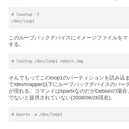
# losetup -f
/dev/loop1
このループバックデバイスにイメージファイルをマ
する。
# losetup /dev/loop1 reborn.img
そんでもってこのloop1のパーティションを読み込
で/dev/mapper以下にループバックデバイスのパ
が現れる。コマンドはkpartxなのだがDebianの場合、te
でないと提供されていない(2008/06/26現在)。
# kpartx -a /dev/loop1