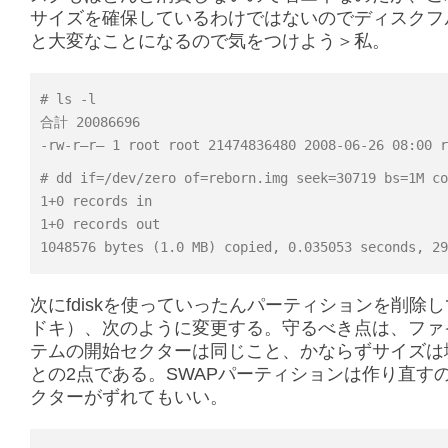
サイズを確保しているわけではないのでディスクフ
と大変なことになるので気をつけよう＞私。
# ls -l
合計 20086696
-rw-r–r– 1 root root 21474836480 2008-06-26 08:00 r
# dd if=/dev/zero of=reborn.img seek=30719 bs=1M co
1+0 records in
1+0 records out
1048576 bytes (1.0 MB) copied, 0.035053 seconds, 29
次にfdiskを使っていったんパーティションを削除
ドキ）、次のように変更する。守るべき点は、ファ
テムの開始セクターは同じこと、かならずサイズは
との2点である。SWAPパーティションは作り直す
クターがずれてもいい。