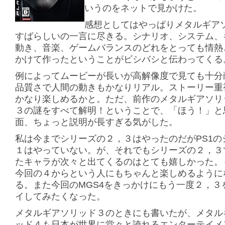
いうのをネットで見かけた。
感想としてはやっぱりメタルギア
すばらしいの一言に尽きる。シナリオ、システム、
動き、音楽、ゲームバランスのどれをとっても情熱
かけて作ったということがビシバシと伝わってくる
例によってムービーが長いが高解像度で見ても十分
品質さで人間の動きもかなりリアル。ストーリー重
かなり楽しめるかと。ただ、前作のメタルギアソリ
３の謎をすべて解明！ということで、「ほう！」と
面、ちょっと説明が長すぎる気がした。
私は今までシリーズの２，３はやったのだがPS1の
１はやっていない。が、それでもシリーズの２，３
たキャラが次々と出てくるのはとても嬉しかった。
今回の４からという人にもちゃんと楽しめるように
る。また今回のMGS4をきっかけにもう一度２，３
イしてみたくなった。
メタルギアソリッド３のときにも書いたが、メタル
ッド４も日本が世界に堂々と誇れるエンターテイメ