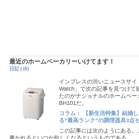
最近のホームベーカリーいけてます！
日記
|
(6)
インプレスの渋いニュースサイ
Watch」で次の記事を見つけて
たのがナショナルのホームベーカ
BH101だ。
コラム： 【新生活特集】結婚
る“最高ランク”の調理器具3点
この記事には次のようにある。
書かれるといつか欲しくなるというものである。