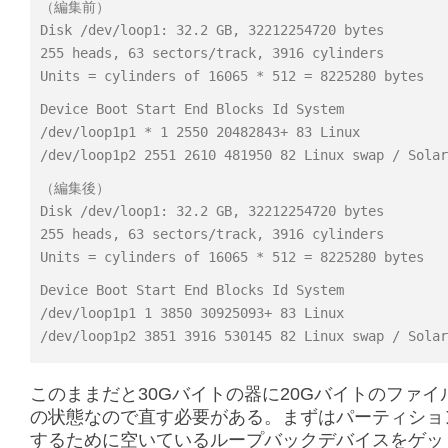
（編集前）
Disk /dev/loop1: 32.2 GB, 32212254720 bytes
255 heads, 63 sectors/track, 3916 cylinders
Units = cylinders of 16065 * 512 = 8225280 bytes
Device Boot Start End Blocks Id System
/dev/loop1p1 * 1 2550 20482843+ 83 Linux
/dev/loop1p2 2551 2610 481950 82 Linux swap / Solar
（編集後）
Disk /dev/loop1: 32.2 GB, 32212254720 bytes
255 heads, 63 sectors/track, 3916 cylinders
Units = cylinders of 16065 * 512 = 8225280 bytes
Device Boot Start End Blocks Id System
/dev/loop1p1 1 3850 30925093+ 83 Linux
/dev/loop1p2 3851 3916 530145 82 Linux swap / Solar
このままだと30Gバイトの器に20Gバイトのファイ
の状態なので直す必要がある。まずはパーティショ
するために空いているループバックデバイスをゲッ