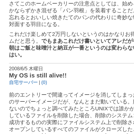
さてこのホームベーカリーの注意点としては、始め
かならずかき混ぜる「パン羽根」を装着することだ
忘れるとおいしい焼きたてのパンの代わりに奇妙な
対面する羽目になる。
これだけ楽しめて2万円しないというのはかなりお
ムだと思う。
でもまあこれだけ書いといてアレだが
朝はご飯と味噌汁と納豆が一番というのは変わらな
はい。
2008/6/5 木曜日
My OS is still alive!!
自宅サーバー
|
(0)
前のエントリーで間違ってイメージを消してしまった
のサーバーイメージだが、なんとまだ動いている。
ないのでちょっと調べてみたところUNIXでは誰か
しているファイルを削除した場合、削除のシステム
成功するものの実際にファイルシステム上で削除さ
オープンしているすべてのファイルがクローズした