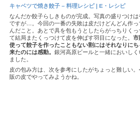
キャベツで焼き餃子 – 料理レシピ | E・レシピ
なんだか餃子らしきものが完成。写真の盛りつけは
ですが…。今回の一番の失敗は皮だけどんどん作っ
んだこと。あとで具を包もうとしたらがっちりくっ
て結局またくっつけて皮を伸ばす羽目になった。
市
使って餃子を作ったこともない割にはそれなりにち
来たのには感動。
銀河高原ビールと一緒においしく
ました。
皮の包み方は、次を参考にしたがちょっと難しい。
販の皮でやってみようかね。