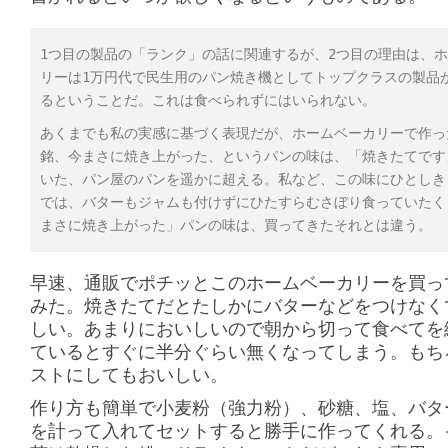
1つ目の製品の「ランク」の話に関連するが、2つ目の理由は、
リーは1万円代で民生用のパン焼き機としてトップクラスの製品
るということだ。これは食べられずにはいられない。
あくまでも私の実感に基づく表現だが、ホームベーカリーで作っ
銘、今まさに焼き上がった、というパンの味は、「焼きたてです
いた、パン屋のパンを遥かに超える。私など、この味にひとしき
では、バターもジャムも付けずにひたすらむさぼり食っていたく
まさに焼き上がった」パンの味は、買ってきたそれとは違う。
早速、通販でポチッとこのホームベーカリーを買っ
みた。焼きたてだとたしかにバターなどをつけなく
しい。あまりにおいしいので朝から切って食べてを
ているとすぐに半分ぐらい無くなってしまう。もち
ストにしてもおいしい。
作り方も簡単で小麦粉（強力粉）、砂糖、塩、バタ
を計って入れてセットすると勝手に作ってくれる。