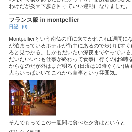
わけだが炎天下歩き回っていい運動になりました。
フランス飯 in montpellier
日記
|
(0)
Montpellierという南仏の町に来てかれこれ1週間
が泊まっているホテルが街中にあるので歩けばすぐ
ろと見つかる。しかもだいたい深夜までやっている
だいたいいつも仕事が終わって食事に行くのは9時
からなのだが外はまだ明るく(日没は10時ぐらい)店
人もいっぱいいてこれから食事という雰囲気。
そんでもってこの一週間に食べた夕食はというと