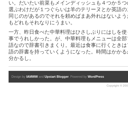
い。だいたい前菜もメインディッシュも４つか５つ
選ぶわけだが１つぐらいは羊のテリーヌとか英語の
同じのがあるのでそれを頼めばまあ外れはないよう
もどれもそれなりにうまい。
一方、昨日食べた中華料理はひさしぶりにはしを使
事でうれしかった。が、中華料理もメニューは全部
語なので辞書引きまくり。最近は食事に行くときは
語の辞書を持っていくようになった。時間はかかる
分かるし。
Design by
IAMWW
and
Upstart Blogger
. Powered by
WordPress
Copyright © 200