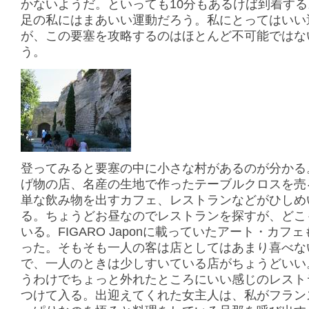
かないようだ。といっても10分もあるけば到着す
足の私にはまあいい運動だろう。私にとってはいい
が、この要塞を攻略するのはほとんど不可能ではな
う。
登ってみると要塞の中に小さな村があるのが分かる
げ物の店、名産の生地で作ったテーブルクロスを売
単な飲み物を出すカフェ、レストランなどがひしめ
る。ちょうどお昼なのでレストランを探すが、どこ
いる。FIGARO Japonに載っていたアート・カフ
った。そもそも一人の客は店としてはあまり喜べな
で、一人のときは少しすいている店がちょうどいい
うわけでちょっと外れたところにいい感じのレスト
つけて入る。出迎えてくれた女主人は、私がフラン