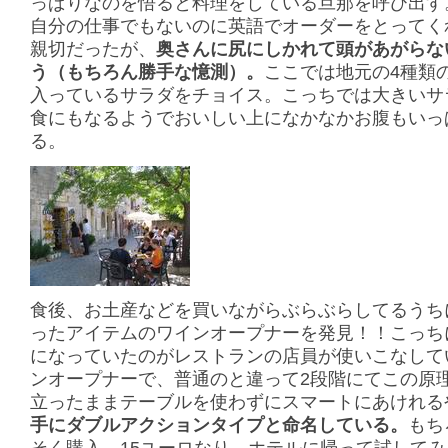
っぱりなのを悟ると料理をしている旦那を呼び出す
自分の仕事でもないのに英語でオーダーをとってく
親切だったが、
奥さんに尻にしかれて頭があがらな
う（もちろん勝手な憶測）。
ここでは地元の4種類
入っているサラダをチョイス。こっちでは大きいサ
食にもなるようでおいしい上になかなかお腹もいっ
る。
食後、お土産などを買いながらぶらぶらしてるうち
ったアイテムのワインオープナーを発見！！こっち
になっていたのがレストランの店員が使いこなして
ンオープナーで、普通のと違って2段階にてこの原
立ったままテーブルを使わずにスマートにあけれる
手にダブルアクションタイプと命名している。
もち