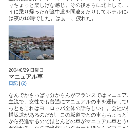
りちょっと楽しげな感じ。その後さらに北上して、
イに乗り帰ったが途中道を間違えたりしてホテルに
は夜の10時でした。はぁー、疲れた。
2004/8/29 日曜日
マニュアル車
日記
|
(2)
なんでかさっぱり分からんがフランスではマニュア
主流で、女性でも普通にマニュアルの車を運転して
っともこれはヨーロッパ全体の話らしい）。会社の
構坂道があるのだが、この坂道でどの車もちょっと
から発進するのでほとんどの車がマニュアル車とう