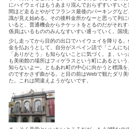
にハイウェイはもうあまり混んでおらずすいすいと
間ほど走るとやがてフランス最後のパーキングなど
識が見え始める。その後料金所かなーと思って列に
いると、普通機会からチケットをとるのだがそれす
係員はいるもののみんなすいすい通っていく。国境
少し走ってから目的の出口でハイウェイを降りる。
金を払おうとして、自分がスペイン語で「こんにち
「ありがとう」も知らないことに気づく。ま、いっ
も美術館の場所はフィゲラスという町にあるという
知らないよー。ともあれ町の中心に向かうと標識を
のですかさず曲がる。と目の前はWebで観たダリ美
た。これは間違えようがないです。