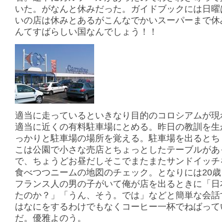
いた。がなんと休みだった。ガイドブックには日曜
いの店は休みとあるがこんなでかいスーパーまで休
んてすばらしい国なんでしょう！！
適当に走っているといきなり目的のコロシアムが現
適当に近くの有料駐車場にとめる。昨日の教訓を生
っかりと駐車場の場所を覚える。駐車場を出るとち
こは公園で小さな売店とちょっとしたテーブルがあ
で、ちょうどお昼だしそこでまたまたサンドイッチ
食べつつニームの地図のチェック。となりには20
フランス人の男の子がいて俺が店を出るときに「日
たのか？」「うん、そう。では」などと簡単な会話
はなにをするわけでもなくコーヒー一杯でねばって
だ。優雅よのう。