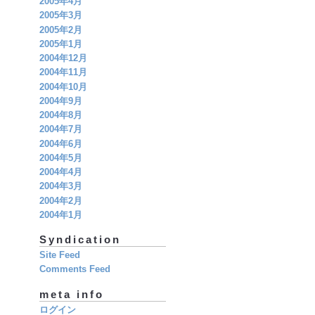
2005年4月
2005年3月
2005年2月
2005年1月
2004年12月
2004年11月
2004年10月
2004年9月
2004年8月
2004年7月
2004年6月
2004年5月
2004年4月
2004年3月
2004年2月
2004年1月
Syndication
Site Feed
Comments Feed
meta info
ログイン