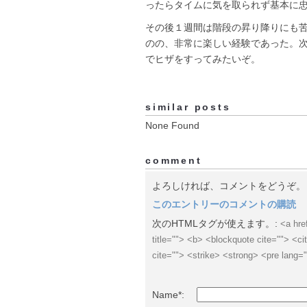
ったらタイムに気を取られず基本に
その後１週間は階段の昇り降りにも
のの、非常に楽しい経験であった。
でヒザをすってみたいぞ。
similar posts
None Found
comment
よろしければ、コメントをどうぞ。
このエントリーのコメントの購読
次のHTMLタグが使えます。:
<a hre
title=""> <b> <blockquote cite=""> <
cite=""> <strike> <strong> <pre lang=
Name*: