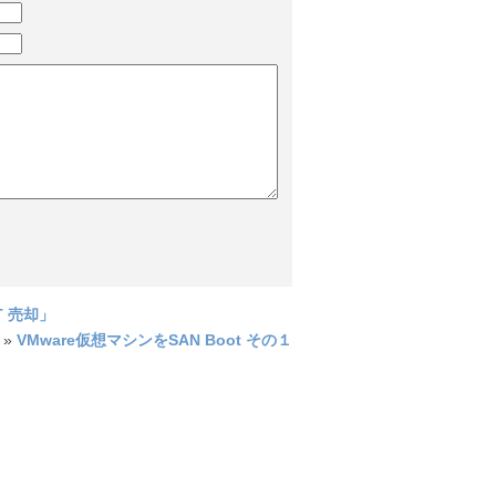
T 売却」
»
VMware仮想マシンをSAN Boot その１