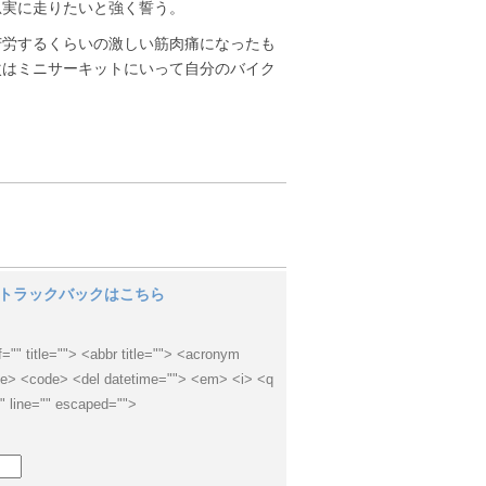
忠実に走りたいと強く誓う。
苦労するくらいの激しい筋肉痛になったも
次はミニサーキットにいって自分のバイク
トラックバックはこちら
f="" title=""> <abbr title=""> <acronym
cite> <code> <del datetime=""> <em> <i> <q
"" line="" escaped="">