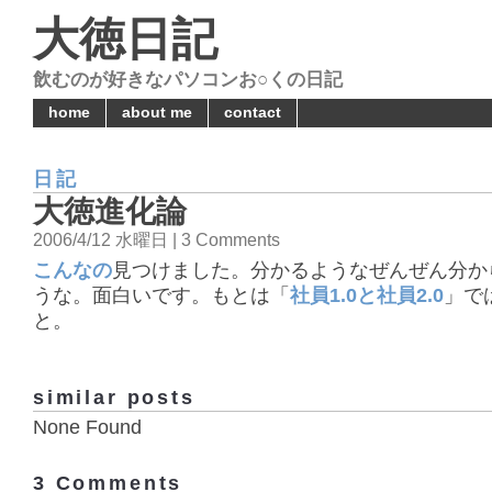
大徳日記
飲むのが好きなパソコンお○くの日記
home
about me
contact
日記
大徳進化論
2006/4/12 水曜日 | 3 Comments
こんなの
見つけました。分かるようなぜんぜん分か
うな。面白いです。もとは「
社員1.0と社員2.0
」で
と。
similar posts
None Found
3 Comments