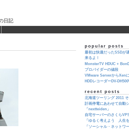
の日記
popular posts
最初は快適だったSSDが遅く
来るよ！
MonsterTV HDUC + Bon
プロバイダーの値段
VMware ServerからXe
HDDレコーダーDV-DH5
recent posts
北海道ツーリング 2011 そ
計画停電にあわせて自動シ
「nextteiden」
自宅サーバーのさくらVP
「ゆるく考えよう 人生を
「ソーシャル・ネットワ