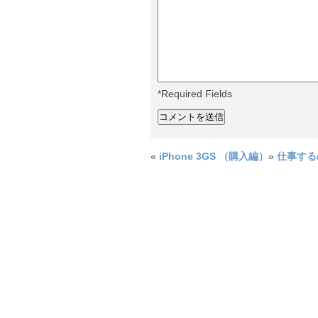
*Required Fields
«
iPhone 3GS （購入編）
»
仕事する